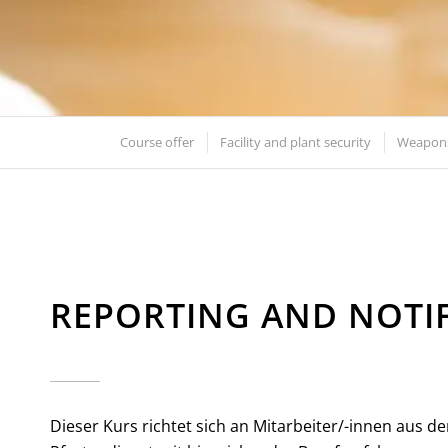
Course offer
Facility and plant security
Weapons
REPORTING AND NOTIF
Dieser Kurs richtet sich an Mitarbeiter/-innen aus 