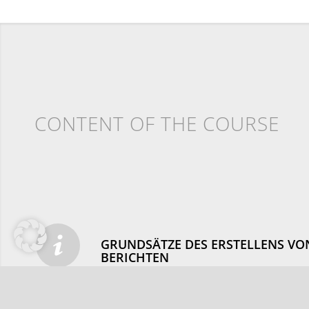
CONTENT OF THE COURSE
GRUNDSÄTZE DES ERSTELLENS V
BERICHTEN