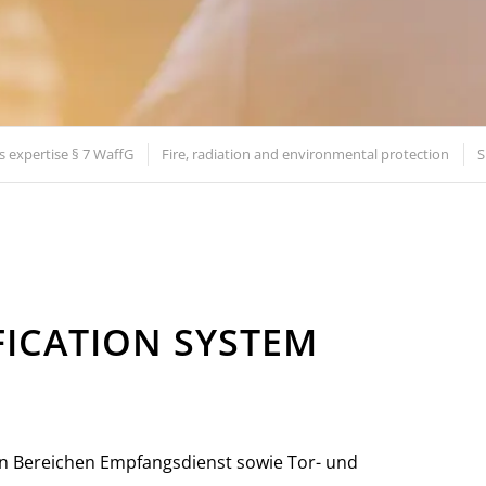
 expertise § 7 WaffG
Fire, radiation and environmental protection
S
ICATION SYSTEM
den Bereichen Empfangsdienst sowie Tor- und