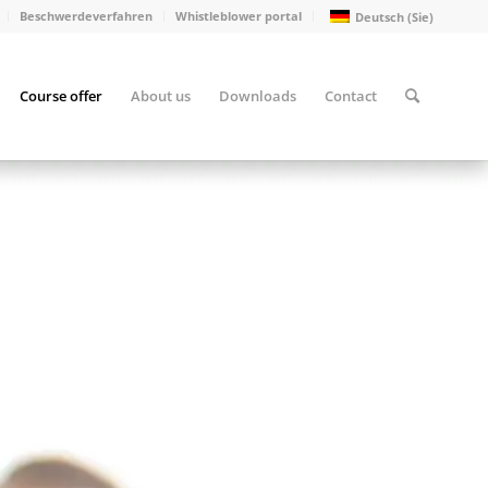
Beschwerdeverfahren
Whistleblower portal
Deutsch (Sie)
Course offer
About us
Downloads
Contact