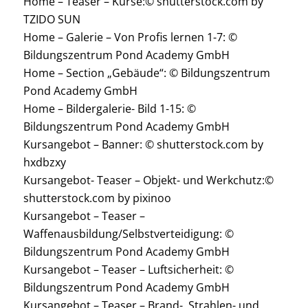
Home – Teaser – Kurse:© shutterstock.com by
TZIDO SUN
Home – Galerie – Von Profis lernen 1-7: ©
Bildungszentrum Pond Academy GmbH
Home – Section „Gebäude“: © Bildungszentrum
Pond Academy GmbH
Home – Bildergalerie- Bild 1-15: ©
Bildungszentrum Pond Academy GmbH
Kursangebot – Banner: © shutterstock.com by
hxdbzxy
Kursangebot- Teaser – Objekt- und Werkchutz:©
shutterstock.com by pixinoo
Kursangebot – Teaser –
Waffenausbildung/Selbstverteidigung: ©
Bildungszentrum Pond Academy GmbH
Kursangebot – Teaser – Luftsicherheit: ©
Bildungszentrum Pond Academy GmbH
Kursangebot – Teaser – Brand-, Strahlen- und