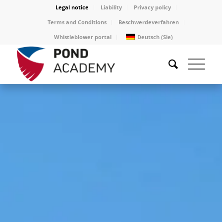
Legal notice
Liability
Privacy policy
Terms and Conditions
Beschwerdeverfahren
Whistleblower portal
Deutsch (Sie)