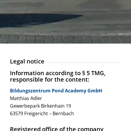
Legal notice
Information according to § 5 TMG,
responsible for the content:
Bildungszentrum Pond Academy GmbH
Matthias Adler
Gewerbepark Birkenhain 19
63579 Freigericht – Bernbach
Registered office of the company