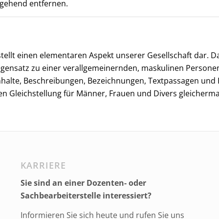
mgehend entfernen.
tellt einen elementaren Aspekt unserer Gesellschaft dar. Da
Gegensatz zu einer verallgemeinernden, maskulinen Perso
halte, Beschreibungen, Bezeichnungen, Textpassagen und 
en Gleichstellung für Männer, Frauen und Divers gleicherm
KARRIERE
Sie sind an einer Dozenten- oder
Sachbearbeiterstelle interessiert?
Informieren Sie sich heute und rufen Sie uns