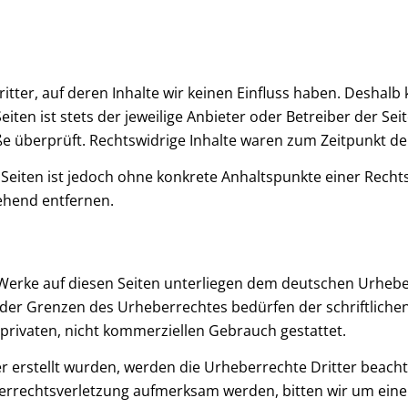
tter, auf deren Inhalte wir keinen Einfluss haben. Deshalb
iten ist stets der jeweilige Anbieter oder Betreiber der Se
e überprüft. Rechtswidrige Inhalte waren zum Zeitpunkt de
n Seiten ist jedoch ohne konkrete Anhaltspunkte einer Rec
ehend entfernen.
 Werke auf diesen Seiten unterliegen dem deutschen Urheber
der Grenzen des Urheberrechtes bedürfen der schriftlichen
privaten, nicht kommerziellen Gebrauch gestattet.
ber erstellt wurden, werden die Urheberrechte Dritter beacht
eberrechtsverletzung aufmerksam werden, bitten wir um ei