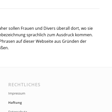
her sollen Frauen und Divers überall dort, wo sie
nenbezeichnung sprachlich zum Ausdruck kommen.
Phrasen auf dieser Webseite aus Gründen der
aßen.
RECHTLICHES
Impressum
Haftung
Datenschutz